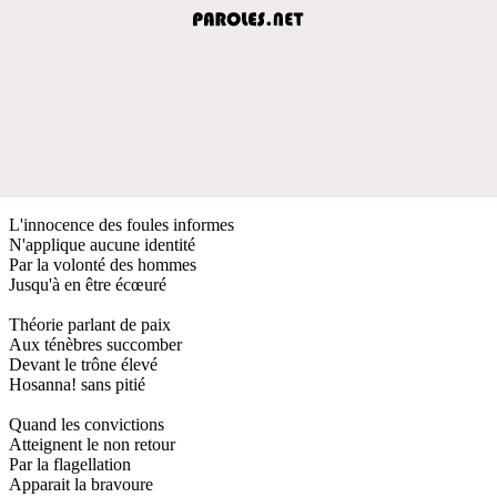
L'innocence des foules informes
N'applique aucune identité
Par la volonté des hommes
Jusqu'à en être écœuré
Théorie parlant de paix
Aux ténèbres succomber
Devant le trône élevé
Hosanna! sans pitié
Quand les convictions
Atteignent le non retour
Par la flagellation
Apparait la bravoure