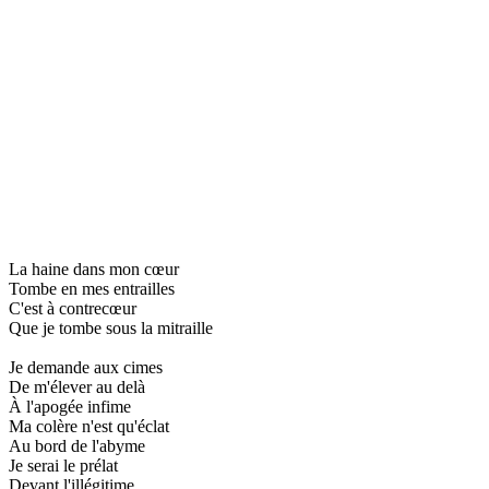
La haine dans mon cœur
Tombe en mes entrailles
C'est à contrecœur
Que je tombe sous la mitraille
Je demande aux cimes
De m'élever au delà
À l'apogée infime
Ma colère n'est qu'éclat
Au bord de l'abyme
Je serai le prélat
Devant l'illégitime