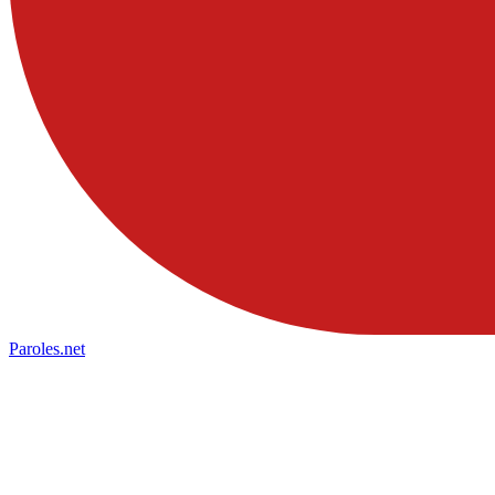
Paroles
.net