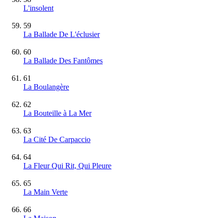
L'insolent
59
La Ballade De L'éclusier
60
La Ballade Des Fantômes
61
La Boulangère
62
La Bouteille à La Mer
63
La Cité De Carpaccio
64
La Fleur Qui Rit, Qui Pleure
65
La Main Verte
66