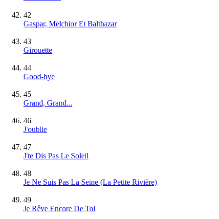
42
Gaspar, Melchior Et Balthazar
43
Girouette
44
Good-bye
45
Grand, Grand...
46
J'oublie
47
J'te Dis Pas Le Soleil
48
Je Ne Suis Pas La Seine (La Petite Rivière)
49
Je Rêve Encore De Toi