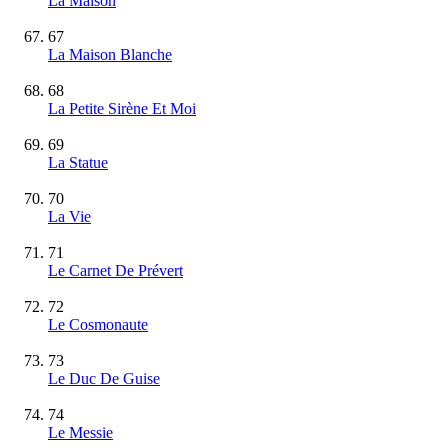
La Maison
67
La Maison Blanche
68
La Petite Sirène Et Moi
69
La Statue
70
La Vie
71
Le Carnet De Prévert
72
Le Cosmonaute
73
Le Duc De Guise
74
Le Messie