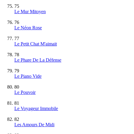
75
Le Mur Mitoyen
76
Le Néon Rose
77
Le Petit Chat M'aimait
78
Le Phare De La Défense
79
Le Piano Vide
80
Le Pouvoir
81
Le Voyageur Immobile
82
Les Amours De Midi