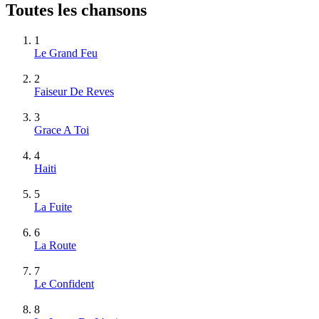
Toutes les chansons
1
Le Grand Feu
2
Faiseur De Reves
3
Grace A Toi
4
Haiti
5
La Fuite
6
La Route
7
Le Confident
8