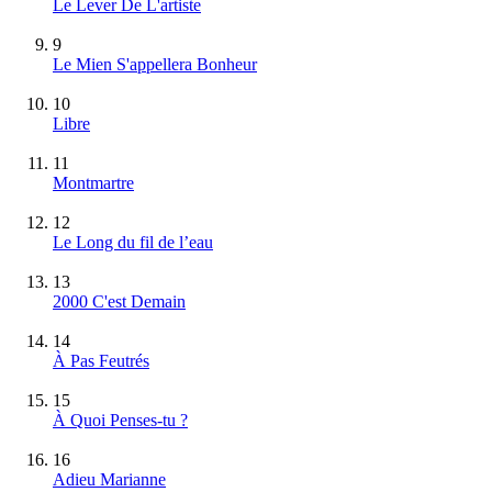
Le Lever De L'artiste
9
Le Mien S'appellera Bonheur
10
Libre
11
Montmartre
12
Le Long du fil de l’eau
13
2000 C'est Demain
14
À Pas Feutrés
15
À Quoi Penses-tu ?
16
Adieu Marianne