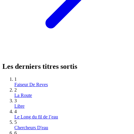
Les derniers titres sortis
1
Faiseur De Reves
2
La Route
3
Libre
4
Le Long du fil de l’eau
5
Chercheurs D'eau
6