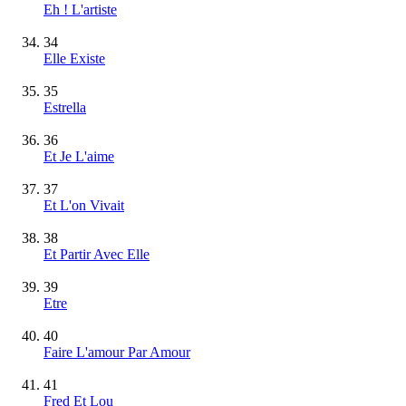
Eh ! L'artiste
34
Elle Existe
35
Estrella
36
Et Je L'aime
37
Et L'on Vivait
38
Et Partir Avec Elle
39
Etre
40
Faire L'amour Par Amour
41
Fred Et Lou