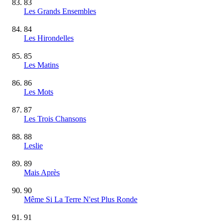
83
Les Grands Ensembles
84
Les Hirondelles
85
Les Matins
86
Les Mots
87
Les Trois Chansons
88
Leslie
89
Mais Après
90
Même Si La Terre N'est Plus Ronde
91