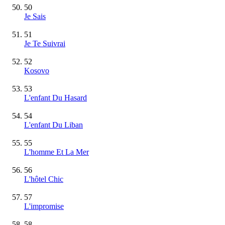
50
Je Sais
51
Je Te Suivrai
52
Kosovo
53
L'enfant Du Hasard
54
L'enfant Du Liban
55
L'homme Et La Mer
56
L'hôtel Chic
57
L'impromise
58