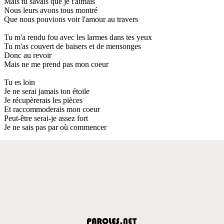
Mais tu savais que je t'aimais
Nous leurs avons tous montré
Que nous pouvions voir l'amour au travers
Tu m'a rendu fou avec les larmes dans tes yeux
Tu m'as couvert de baisers et de mensonges
Donc au revoir
Mais ne me prend pas mon coeur
Tu es loin
Je ne serai jamais ton étoile
Je récupèrerais les pièces
Et raccommoderais mon coeur
Peut-être serai-je assez fort
Je ne sais pas par où commencer