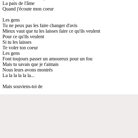
La paix de l'âme
Quand j'écoute mon coeur
Les gens
Tu ne peux pas les faire changer d'avis
Mieux vaut que tu les laisses faire ce qu'ils veulent
Pour ce qu'ils veulent
Si tu les laisses
Te voler ton coeur
Les gens
Font toujours passer un amoureux pour un fou
Mais tu savais que je t'aimais
Nous leurs avons montrés
La la la la la la...
Mais souviens-toi de