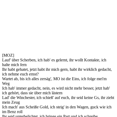
[MOZ]
Lauf' über Scherben, ich hab' es gelernt, ihr wollt Kontakte, ich
halte mich fern
Ihr habt gehatet, jetzt habt ihr mich gern, habt ihr wirklich gedacht,
ich nehme euch ernst?
Wartet ab, bis ich alles zersäg', MO ist die Eins, ich folge mei'm
Weg
Ich hab' immer gedacht, nein, es wird nicht mehr besser, jetzt hab'
ich gehört, dass sie über mich lästern
Lad' die Winchester, ich schieß' auf euch, ihr seid keine Gs, ihr zieht
mein Zeug
Ich mach' aus Scheiße Gold, ich steig' in den Wagen, guck wie ich
im Benz roll
Ihr seid unterbelichtet, ich bringe ein Part und ich schreibe