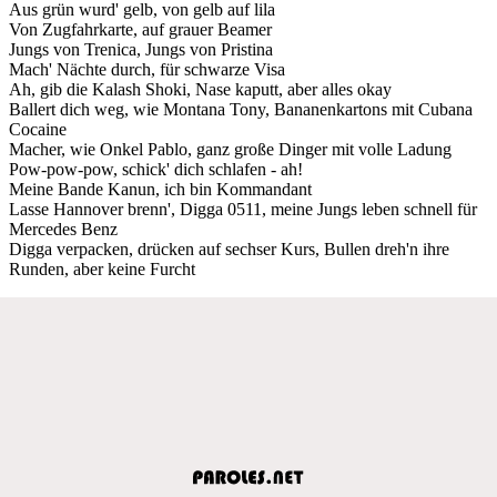
Aus grün wurd' gelb, von gelb auf lila
Von Zugfahrkarte, auf grauer Beamer
Jungs von Trenica, Jungs von Pristina
Mach' Nächte durch, für schwarze Visa
Ah, gib die Kalash Shoki, Nase kaputt, aber alles okay
Ballert dich weg, wie Montana Tony, Bananenkartons mit Cubana
Cocaine
Macher, wie Onkel Pablo, ganz große Dinger mit volle Ladung
Pow-pow-pow, schick' dich schlafen - ah!
Meine Bande Kanun, ich bin Kommandant
Lasse Hannover brenn', Digga 0511, meine Jungs leben schnell für
Mercedes Benz
Digga verpacken, drücken auf sechser Kurs, Bullen dreh'n ihre
Runden, aber keine Furcht