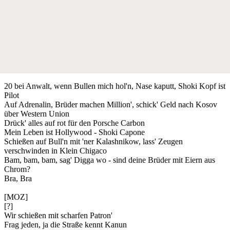
20 bei Anwalt, wenn Bullen mich hol'n, Nase kaputt, Shoki Kopf ist
Pilot
Auf Adrenalin, Brüder machen Million', schick' Geld nach Kosov
über Western Union
Drück' alles auf rot für den Porsche Carbon
Mein Leben ist Hollywood - Shoki Capone
Schießen auf Bull'n mit 'ner Kalashnikow, lass' Zeugen
verschwinden in Klein Chigaco
Bam, bam, bam, sag' Digga wo - sind deine Brüder mit Eiern aus
Chrom?
Bra, Bra
[MOZ]
[?]
Wir schießen mit scharfen Patron'
Frag jeden, ja die Straße kennt Kanun