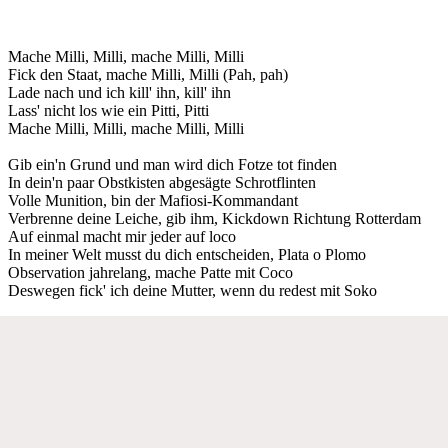
Mache Milli, Milli, mache Milli, Milli
Fick den Staat, mache Milli, Milli (Pah, pah)
Lade nach und ich kill' ihn, kill' ihn
Lass' nicht los wie ein Pitti, Pitti
Mache Milli, Milli, mache Milli, Milli
Gib ein'n Grund und man wird dich Fotze tot finden
In dein'n paar Obstkisten abgesägte Schrotflinten
Volle Munition, bin der Mafiosi-Kommandant
Verbrenne deine Leiche, gib ihm, Kickdown Richtung Rotterdam
Auf einmal macht mir jeder auf loco
In meiner Welt musst du dich entscheiden, Plata o Plomo
Observation jahrelang, mache Patte mit Coco
Deswegen fick' ich deine Mutter, wenn du redest mit Soko