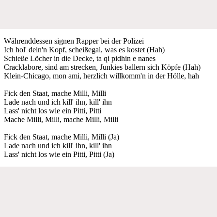
Währenddessen signen Rapper bei der Polizei
Ich hol' dein'n Kopf, scheißegal, was es kostet (Hah)
Schieße Löcher in die Decke, ta qi pidhin e nanes
Cracklabore, sind am strecken, Junkies ballern sich Köpfe (Hah)
Klein-Chicago, mon ami, herzlich willkomm'n in der Hölle, hah
Fick den Staat, mache Milli, Milli
Lade nach und ich kill' ihn, kill' ihn
Lass' nicht los wie ein Pitti, Pitti
Mache Milli, Milli, mache Milli, Milli
Fick den Staat, mache Milli, Milli (Ja)
Lade nach und ich kill' ihn, kill' ihn
Lass' nicht los wie ein Pitti, Pitti (Ja)