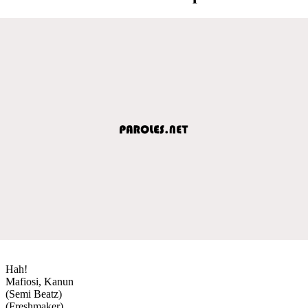
Hah!
Mafiosi, Kanun
(Semi Beatz)
(Freshmaker)