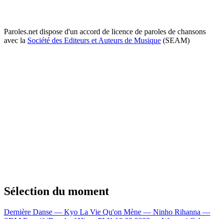
Paroles.net dispose d'un accord de licence de paroles de chansons
avec la
Société des Editeurs et Auteurs de Musique
(SEAM)
Sélection du moment
Dernière Danse — Kyo
La Vie Qu'on Mène — Ninho
Rihanna —