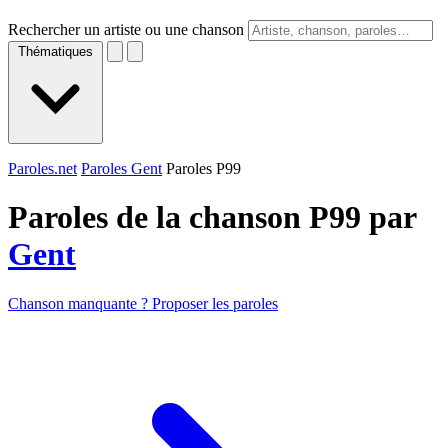
Rechercher un artiste ou une chanson
Thématiques
Paroles.net
Paroles Gent
Paroles P99
Paroles de la chanson P99 par
Gent
Chanson manquante ? Proposer les paroles