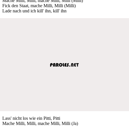
Mache Milli, Milli, mache Milli, Milli (Milli)
Fick den Staat, mache Milli, Milli (Milli)
Lade nach und ich kill' ihn, kill' ihn
Lass' nicht los wie ein Pitti, Pitti
Mache Milli, Milli, mache Milli, Milli (Ja)