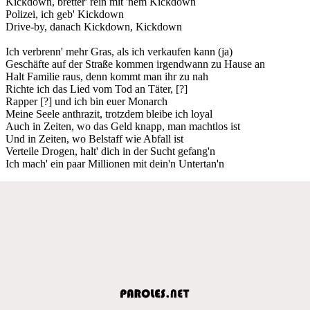
Kickdown, bretter' rein mit 'nem Kickdown
Polizei, ich geb' Kickdown
Drive-by, danach Kickdown, Kickdown
Ich verbrenn' mehr Gras, als ich verkaufen kann (ja)
Geschäfte auf der Straße kommen irgendwann zu Hause an
Halt Familie raus, denn kommt man ihr zu nah
Richte ich das Lied vom Tod an Täter, [?]
Rapper [?] und ich bin euer Monarch
Meine Seele anthrazit, trotzdem bleibe ich loyal
Auch in Zeiten, wo das Geld knapp, man machtlos ist
Und in Zeiten, wo Belstaff wie Abfall ist
Verteile Drogen, halt' dich in der Sucht gefang'n
Ich mach' ein paar Millionen mit dein'n Untertan'n