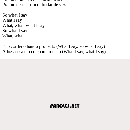
Pra me desejar um outro lar de vez
So what I say
What I say
What, what, what I say
So what I say
What, what
Eu acordei olhando pro tecto (What I say, so what I say)
A luz acesa e o colchão no chão (What I say, what I say)