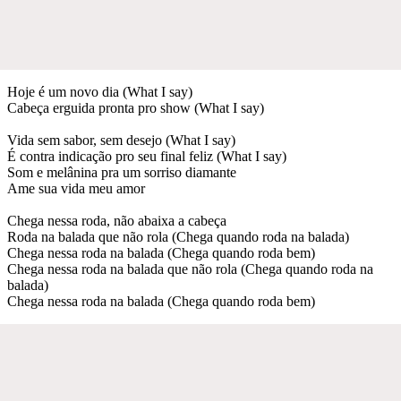
Hoje é um novo dia (What I say)
Cabeça erguida pronta pro show (What I say)
Vida sem sabor, sem desejo (What I say)
É contra indicação pro seu final feliz (What I say)
Som e melânina pra um sorriso diamante
Ame sua vida meu amor
Chega nessa roda, não abaixa a cabeça
Roda na balada que não rola (Chega quando roda na balada)
Chega nessa roda na balada (Chega quando roda bem)
Chega nessa roda na balada que não rola (Chega quando roda na
balada)
Chega nessa roda na balada (Chega quando roda bem)