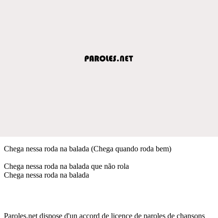
Chega nessa roda na balada (Chega quando roda bem)
Chega nessa roda na balada que não rola
Chega nessa roda na balada
Paroles.net dispose d'un accord de licence de paroles de chansons