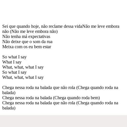
Sei que quando hoje, não reclame dessa vidaNão me leve embora
não (Não me leve embora não)
Não tenha má expectativas
Não deixe que o som da rua
Meixa com os eu bem estar
So what I say
What I say
What, what, what I say
So what I say
What, what, what I say
Chega nessa roda na balada que não rola (Chega quando roda na
balada)
Chega nessa roda na balada (Chega quando roda bem)
Chega nessa roda na balada que não rola (Chega quando roda na
balada)