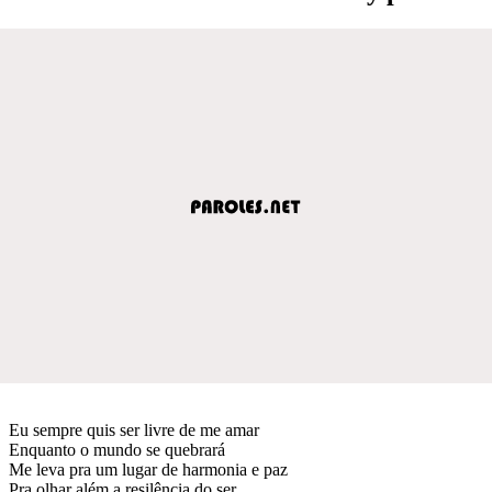
Eu sempre quis ser livre de me amar
Enquanto o mundo se quebrará
Me leva pra um lugar de harmonia e paz
Pra olhar além a resilência do ser