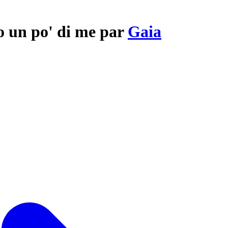
o un po' di me par
Gaia