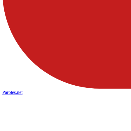
Paroles
.net