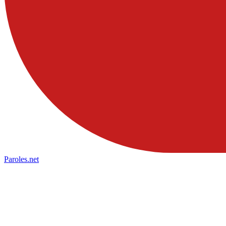
Paroles
.net