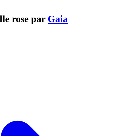
lle rose par
Gaia