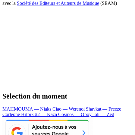
avec la
Société des Editeurs et Auteurs de Musique
(SEAM)
Sélection du moment
MAHMOUMA — Niaks
Ciao — Werenoi
Shavkat — Freeze
Corleone
Hrtbrk #2 — Kaza
Cosmos — Oboy
Joli — Zed