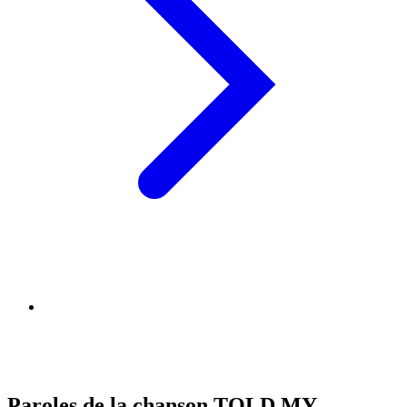
Paroles de la chanson TOLD MY