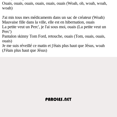
Ouais, ouais, ouais, ouais, ouais, ouais (Woah, oh, woah, woah,
woah)
J'ai mis tous mes médicaments dans un sac de créateur (Woah)
Mauvaise fille dans la ville, elle est en hibernation, ouais
La petite veut un Perc', je l'ai sous moi, ouais (La petite veut un
Perc')
Pantalon skinny Tom Ford, retouche, ouais (Tom, ouais, ouais,
ouais)
Je me suis réveillé ce matin et j'étais plus haut que Jésus, woah
(J'étais plus haut que Jésus)