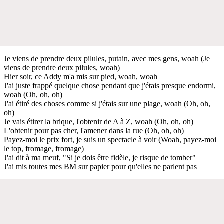
Je viens de prendre deux pilules, putain, avec mes gens, woah (Je
viens de prendre deux pilules, woah)
Hier soir, ce Addy m'a mis sur pied, woah, woah
J'ai juste frappé quelque chose pendant que j'étais presque endormi,
woah (Oh, oh, oh)
J'ai étiré des choses comme si j'étais sur une plage, woah (Oh, oh,
oh)
Je vais étirer la brique, l'obtenir de A à Z, woah (Oh, oh, oh)
L'obtenir pour pas cher, l'amener dans la rue (Oh, oh, oh)
Payez-moi le prix fort, je suis un spectacle à voir (Woah, payez-moi
le top, fromage, fromage)
J'ai dit à ma meuf, "Si je dois être fidèle, je risque de tomber"
J'ai mis toutes mes BM sur papier pour qu'elles ne parlent pas