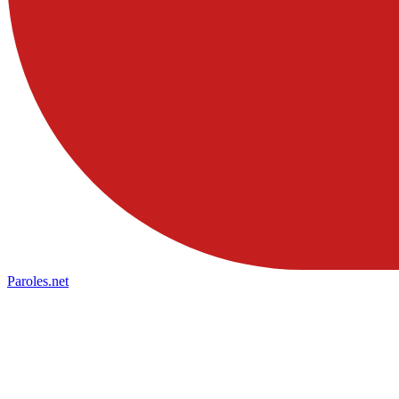
Paroles
.net