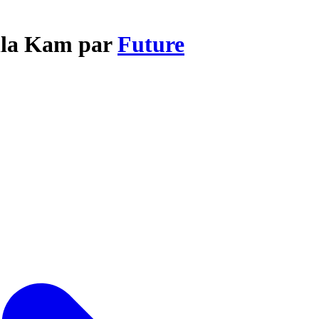
illa Kam par
Future