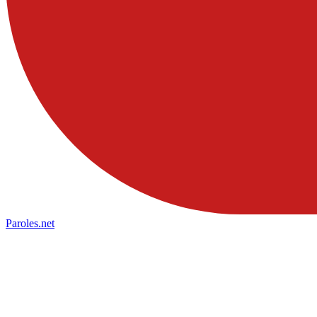
Paroles
.net