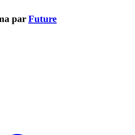
ma par
Future