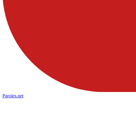
Paroles
.net