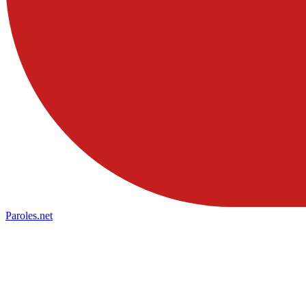
Paroles
.net