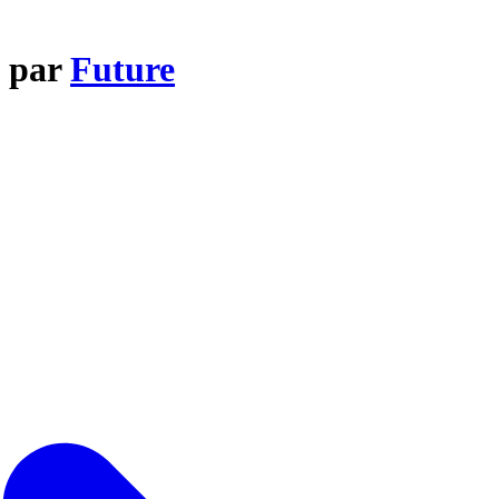
e par
Future