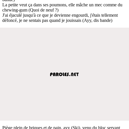
La petite veut ça dans ses poumons, elle mâche un mec comme du
chewing-gum (Quoi de neuf ?)
J'ai éjaculé jusqu'à ce que je devienne engourdi, j'étais tellement
défoncé, je ne sentais pas quand je jouissais (Ayy, dis bande)
Piège plein de briques et de pain, ayy (Ski), venu du bloc servant