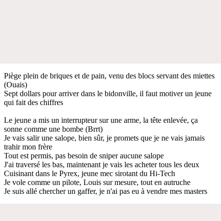
Piège plein de briques et de pain, venu des blocs servant des miettes
(Ouais)
Sept dollars pour arriver dans le bidonville, il faut motiver un jeune
qui fait des chiffres
Le jeune a mis un interrupteur sur une arme, la tête enlevée, ça
sonne comme une bombe (Brrt)
Je vais salir une salope, bien sûr, je promets que je ne vais jamais
trahir mon frère
Tout est permis, pas besoin de sniper aucune salope
J'ai traversé les bas, maintenant je vais les acheter tous les deux
Cuisinant dans le Pyrex, jeune mec sirotant du Hi-Tech
Je vole comme un pilote, Louis sur mesure, tout en autruche
Je suis allé chercher un gaffer, je n'ai pas eu à vendre mes masters