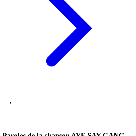
Paroles de la chanson AYE SAY GANG