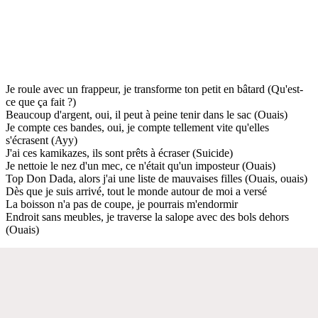
Je roule avec un frappeur, je transforme ton petit en bâtard (Qu'est-
ce que ça fait ?)
Beaucoup d'argent, oui, il peut à peine tenir dans le sac (Ouais)
Je compte ces bandes, oui, je compte tellement vite qu'elles
s'écrasent (Ayy)
J'ai ces kamikazes, ils sont prêts à écraser (Suicide)
Je nettoie le nez d'un mec, ce n'était qu'un imposteur (Ouais)
Top Don Dada, alors j'ai une liste de mauvaises filles (Ouais, ouais)
Dès que je suis arrivé, tout le monde autour de moi a versé
La boisson n'a pas de coupe, je pourrais m'endormir
Endroit sans meubles, je traverse la salope avec des bols dehors
(Ouais)