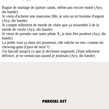
Bague de mariage de quinze carats, même pas encore marié (Ayy,
dis bande)
Je viens d'acheter une mauvaise fille, je suis un tel homme d'argent
(Ayy, dis bande)
Je compte tellement de merde de chien que ça ressemble à de la
merde de vache (Ayy, dis bande)
Je viens de prendre une autre pilule X, je dois être prudent (Ayy, dis
bande)
La petite veut ça dans ses poumons, elle mâche un mec comme du
chewing-gum (Quoi de neuf ?)
J'ai éjaculé jusqu'à ce que je devienne engourdi, j'étais tellement
défoncé, je ne sentais pas quand je jouissais (Ayy, dis bande)