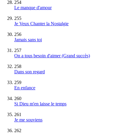
254
Le manque d'amour
255
Je Veux Chanter la Nostalgie
256
Jamais sans toi
257
On a tous besoin d'aimer
(Grand succès)
258
Dans son regard
259
En enfance
260
Si Dieu m'en laisse le temps
261
Je me souviens
262