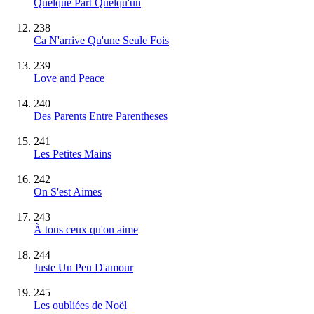
Quelque Part Quelqu'un
238
Ca N'arrive Qu'une Seule Fois
239
Love and Peace
240
Des Parents Entre Parentheses
241
Les Petites Mains
242
On S'est Aimes
243
À tous ceux qu'on aime
244
Juste Un Peu D'amour
245
Les oubliées de Noël