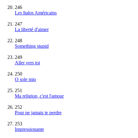
246
Les Italos Américains
247
La liberté d'aimer
248
Something stupid
249
Aller vers toi
250
O sole mio
251
Ma religion, c'est l'amour
252
Pour ne jamais te perdre
253
Impressionante