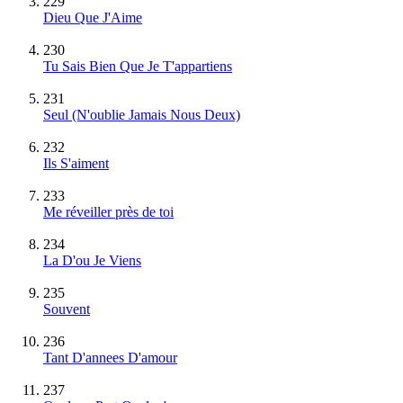
229
Dieu Que J'Aime
230
Tu Sais Bien Que Je T'appartiens
231
Seul (N'oublie Jamais Nous Deux)
232
Ils S'aiment
233
Me réveiller près de toi
234
La D'ou Je Viens
235
Souvent
236
Tant D'annees D'amour
237