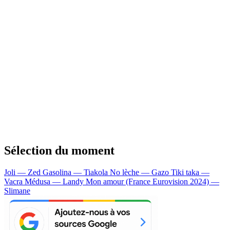
Sélection du moment
Joli — Zed
Gasolina — Tiakola
No lèche — Gazo
Tiki taka —
Vacra
Médusa — Landy
Mon amour (France Eurovision 2024) —
Slimane