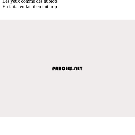
Les yeux comme des hublots
En fait... en fait il en fait trop !