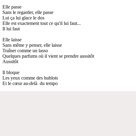
Elle passe
Sans le regarder, elle passe
Lui ça lui glace le dos
Elle est exactement tout ce qu'il lui faut...
Il lui faut
Elle laisse
Sans même y penser, elle laisse
Traîner comme un lasso
Quelques parfums où il vient se prendre aussitôt
Aussitôt
Il bloque
Les yeux comme des hublots
Et le cœur au-delà du tempo