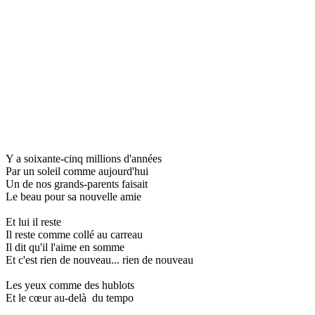
Y a soixante-cinq millions d'années
Par un soleil comme aujourd'hui
Un de nos grands-parents faisait
Le beau pour sa nouvelle amie
Et lui il reste
Il reste comme collé au carreau
Il dit qu'il l'aime en somme
Et c'est rien de nouveau... rien de nouveau
Les yeux comme des hublots
Et le cœur au-delà du tempo