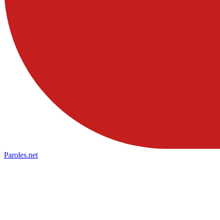
Paroles
.net