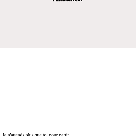
Je n'attends plus que toi pour partir...