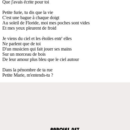
Que j'avais écrite pour toi
Petite furie, tu dis que la vie
C'est une bague à chaque doigt
Au soleil de Floride, moi mes poches sont vides
Et mes yeux pleurent de froid
Je viens du ciel et les étoiles entr' elles
Ne parlent que de toi
D'un musicien qui fait jouer ses mains
Sur un morceau de bois
De leur amour plus bleu que le ciel autour
Dans la pénombre de ta rue
Petite Marie, m'entends-tu ?