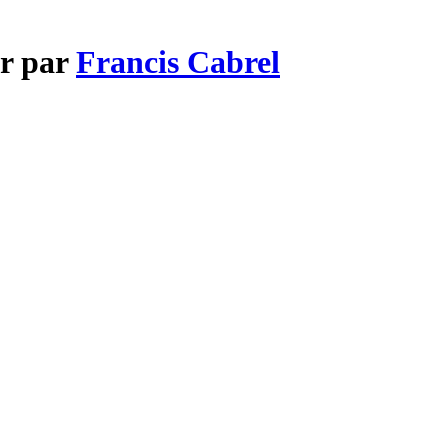
ur par
Francis Cabrel