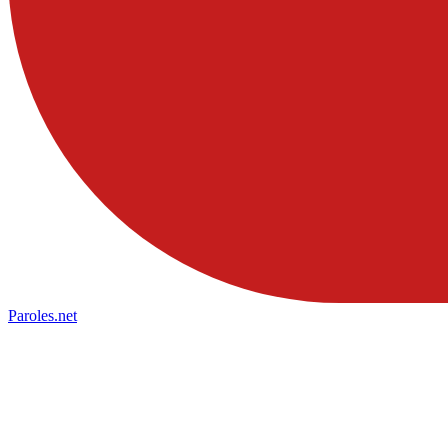
Paroles
.net