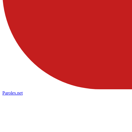
Paroles
.net