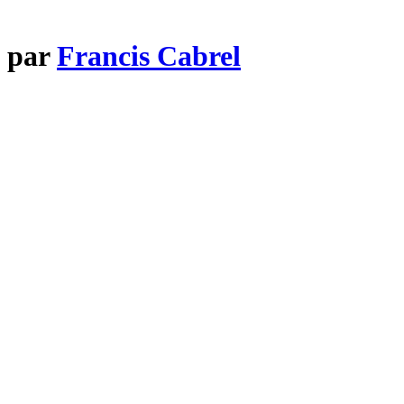
e par
Francis Cabrel