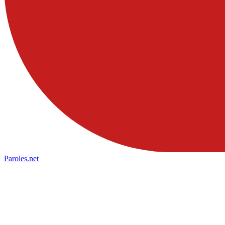
Paroles
.net