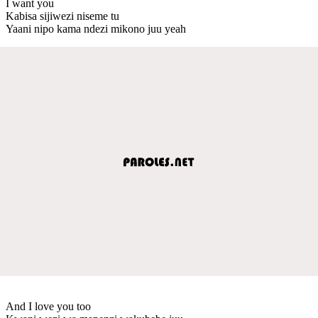
I want you
Kabisa sijiwezi niseme tu
Yaani nipo kama ndezi mikono juu yeah
And I love you too