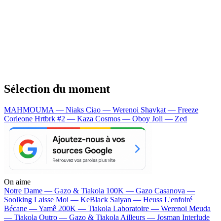
Sélection du moment
MAHMOUMA — Niaks
Ciao — Werenoi
Shavkat — Freeze
Corleone
Hrtbrk #2 — Kaza
Cosmos — Oboy
Joli — Zed
On aime
Notre Dame —
Gazo & Tiakola
100K —
Gazo
Casanova —
Soolking
Laisse Moi —
KeBlack
Saiyan —
Heuss L'enfoiré
Bécane —
Yamê
200K —
Tiakola
Laboratoire —
Werenoi
Meuda
—
Tiakola
Outro —
Gazo & Tiakola
Ailleurs —
Josman
Interlude