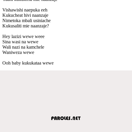
Vishawishi naepuka eeh
Kukucheat hivi naanzaje
Nimetoka mbali usiniache
Kukusaliti mie naanzaje?
Hey lazizi wewe weee
Sina wasi na wewe
Wali nazi na kamchele
Waniweza wewe
Ooh baby kukukataa wewe