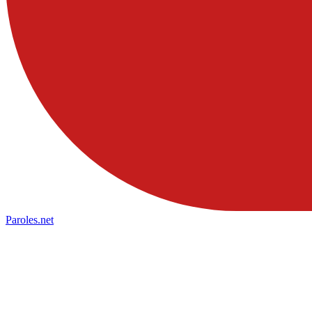
Paroles
.net