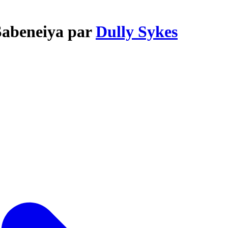
 Sabeneiya par
Dully Sykes