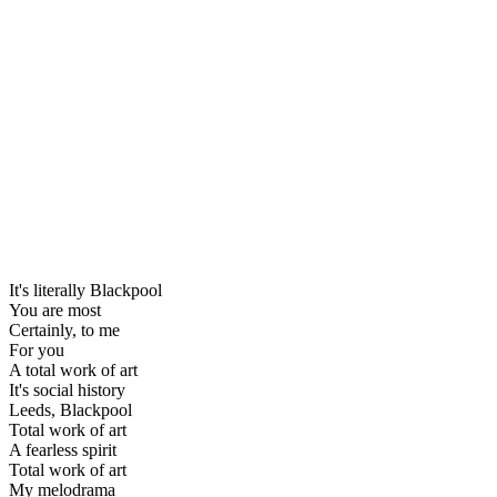
It's literally Blackpool
You are most
Certainly, to me
For you
A total work of art
It's social history
Leeds, Blackpool
Total work of art
A fearless spirit
Total work of art
My melodrama