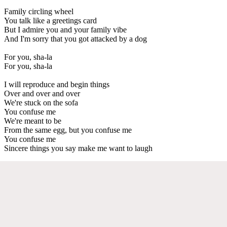
Family circling wheel
You talk like a greetings card
But I admire you and your family vibe
And I'm sorry that you got attacked by a dog
For you, sha-la
For you, sha-la
I will reproduce and begin things
Over and over and over
We're stuck on the sofa
You confuse me
We're meant to be
From the same egg, but you confuse me
You confuse me
Sincere things you say make me want to laugh