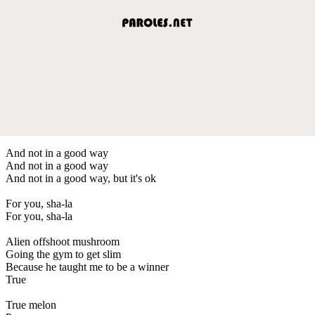
And not in a good way
And not in a good way
And not in a good way, but it's ok
For you, sha-la
For you, sha-la
Alien offshoot mushroom
Going the gym to get slim
Because he taught me to be a winner
True
True melon