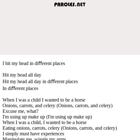
I hit my head in diﬀerent places
Hit my head all day
Hit my head all day in diﬀerent places
In diﬀerent places
When I was a child I wanted to be a horse
Onions, carrots, and celery (Onions, carrots, and celery)
Excuse me, what?
I'm using up make up (I'm using up make up)
When I was a child, I wanted to be a horse
Eating onions, carrots, celery (Onions, carrots, and celery)
I simply must have experiences
Manipulate me, wiggle my arms