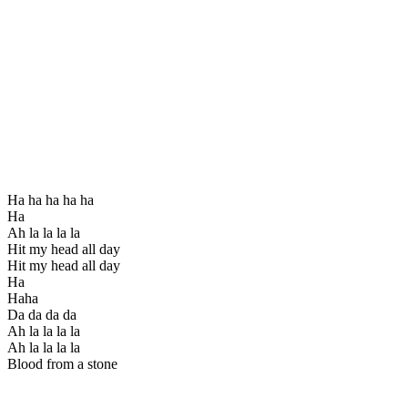
Ha ha ha ha ha
Ha
Ah la la la la
Hit my head all day
Hit my head all day
Ha
Haha
Da da da da
Ah la la la la
Ah la la la la
Blood from a stone