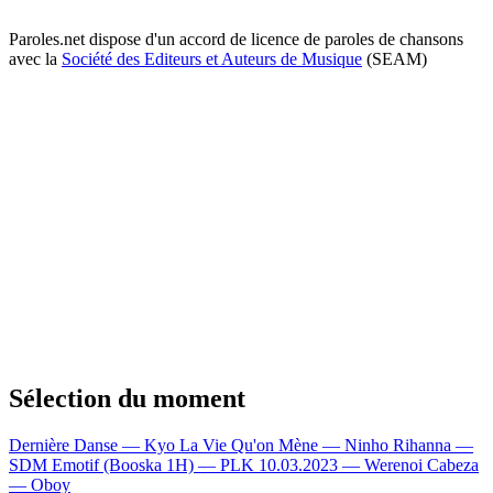
Paroles.net dispose d'un accord de licence de paroles de chansons
avec la
Société des Editeurs et Auteurs de Musique
(SEAM)
Sélection du moment
Dernière Danse — Kyo
La Vie Qu'on Mène — Ninho
Rihanna —
SDM
Emotif (Booska 1H) — PLK
10.03.2023 — Werenoi
Cabeza
— Oboy