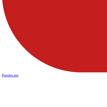
Paroles
.net