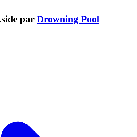
Aside par
Drowning Pool