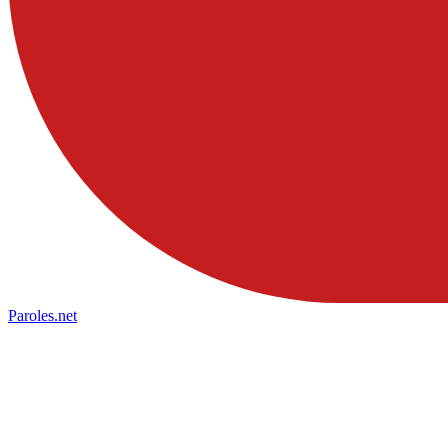
Paroles
.net