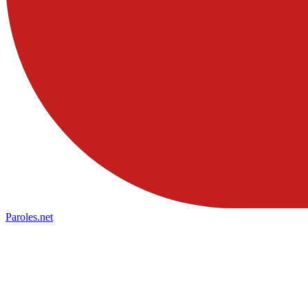
Paroles
.net