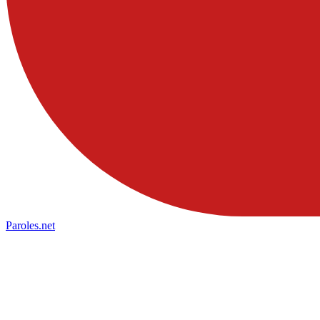
Paroles
.net