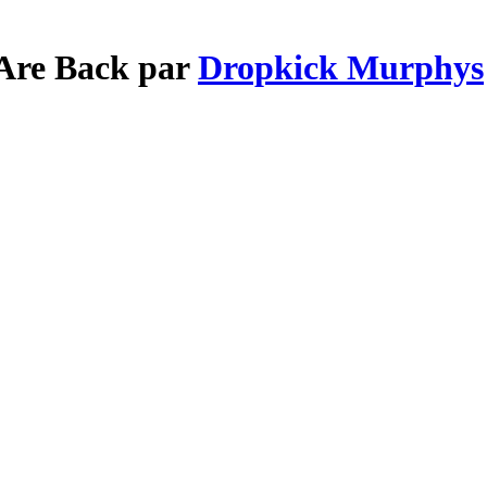
 Are Back par
Dropkick Murphys