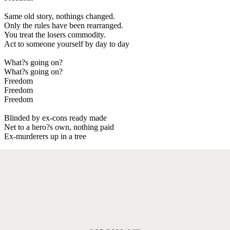
Same old story, nothings changed.
Only the rules have been rearranged.
You treat the losers commodity.
Act to someone yourself by day to day
What?s going on?
What?s going on?
Freedom
Freedom
Freedom
Blinded by ex-cons ready made
Net to a hero?s own, nothing paid
Ex-murderers up in a tree