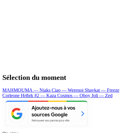
Sélection du moment
MAHMOUMA — Niaks
Ciao — Werenoi
Shavkat — Freeze
Corleone
Hrtbrk #2 — Kaza
Cosmos — Oboy
Joli — Zed