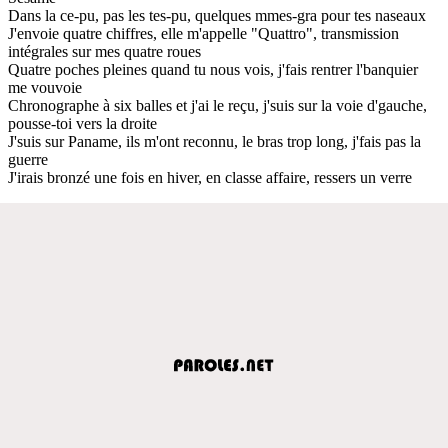
Dans la ce-pu, pas les tes-pu, quelques mmes-gra pour tes naseaux
J'envoie quatre chiffres, elle m'appelle "Quattro", transmission
intégrales sur mes quatre roues
Quatre poches pleines quand tu nous vois, j'fais rentrer l'banquier
me vouvoie
Chronographe à six balles et j'ai le reçu, j'suis sur la voie d'gauche,
pousse-toi vers la droite
J'suis sur Paname, ils m'ont reconnu, le bras trop long, j'fais pas la
guerre
J'irais bronzé une fois en hiver, en classe affaire, ressers un verre