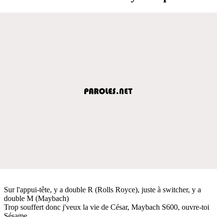
Sur l'appui-tête, y a double R (Rolls Royce), juste à switcher, y a
double M (Maybach)
Trop souffert donc j'veux la vie de César, Maybach S600, ouvre-toi
Sésame