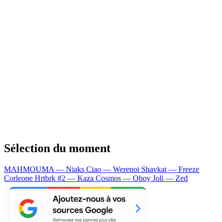
Sélection du moment
MAHMOUMA — Niaks
Ciao — Werenoi
Shavkat — Freeze
Corleone
Hrtbrk #2 — Kaza
Cosmos — Oboy
Joli — Zed