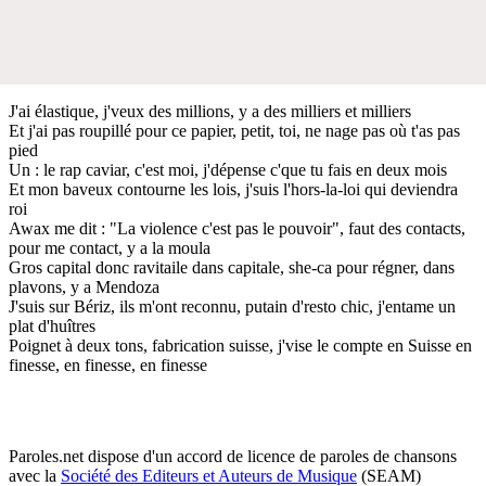
J'ai élastique, j'veux des millions, y a des milliers et milliers
Et j'ai pas roupillé pour ce papier, petit, toi, ne nage pas où t'as pas
pied
Un : le rap caviar, c'est moi, j'dépense c'que tu fais en deux mois
Et mon baveux contourne les lois, j'suis l'hors-la-loi qui deviendra
roi
Awax me dit : "La violence c'est pas le pouvoir", faut des contacts,
pour me contact, y a la moula
Gros capital donc ravitaile dans capitale, she-ca pour régner, dans
plavons, y a Mendoza
J'suis sur Bériz, ils m'ont reconnu, putain d'resto chic, j'entame un
plat d'huîtres
Poignet à deux tons, fabrication suisse, j'vise le compte en Suisse en
finesse, en finesse, en finesse
Paroles.net dispose d'un accord de licence de paroles de chansons
avec la
Société des Editeurs et Auteurs de Musique
(SEAM)