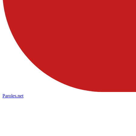
Paroles
.net