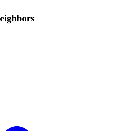
eighbors