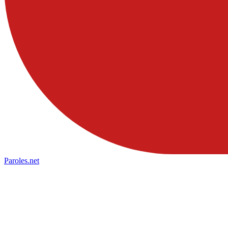
Paroles
.net