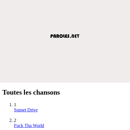
Toutes les chansons
1
Sunset Drive
2
Fuck Tha World