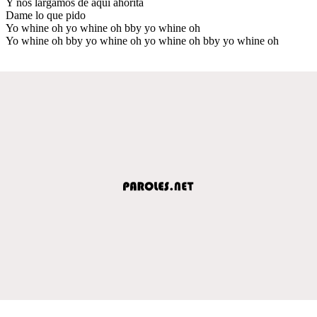
Y nos largamos de aquí ahorita
Dame lo que pido
Yo whine oh yo whine oh bby yo whine oh
Yo whine oh bby yo whine oh yo whine oh bby yo whine oh