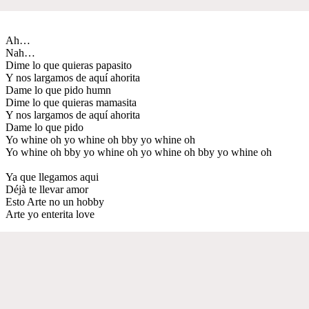
Ah…
Nah…
Dime lo que quieras papasito
Y nos largamos de aquí ahorita
Dame lo que pido humn
Dime lo que quieras mamasita
Y nos largamos de aquí ahorita
Dame lo que pido
Yo whine oh yo whine oh bby yo whine oh
Yo whine oh bby yo whine oh yo whine oh bby yo whine oh
Ya que llegamos aqui
Déjà te llevar amor
Esto Arte no un hobby
Arte yo enterita love