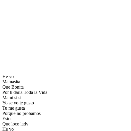
He yo
Mamasita
Que Bonita
Por ti daria Toda la Vida
Mami si si
Yo se yo te gusto
Tu me gusta
Porque no probamos
Esto
Que loco lady
He yo