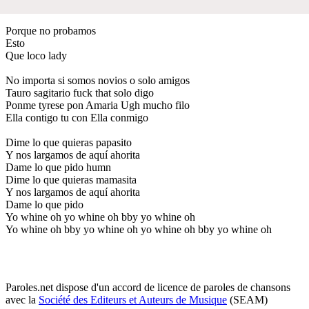
Porque no probamos
Esto
Que loco lady
No importa si somos novios o solo amigos
Tauro sagitario fuck that solo digo
Ponme tyrese pon Amaria Ugh mucho filo
Ella contigo tu con Ella conmigo
Dime lo que quieras papasito
Y nos largamos de aquí ahorita
Dame lo que pido humn
Dime lo que quieras mamasita
Y nos largamos de aquí ahorita
Dame lo que pido
Yo whine oh yo whine oh bby yo whine oh
Yo whine oh bby yo whine oh yo whine oh bby yo whine oh
Paroles.net dispose d'un accord de licence de paroles de chansons
avec la
Société des Editeurs et Auteurs de Musique
(SEAM)