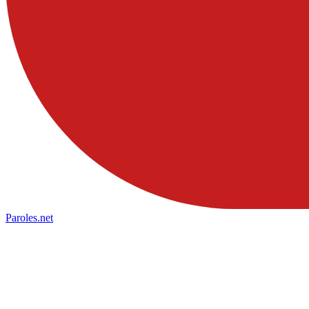
Paroles
.net