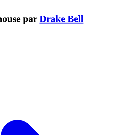
house par
Drake Bell