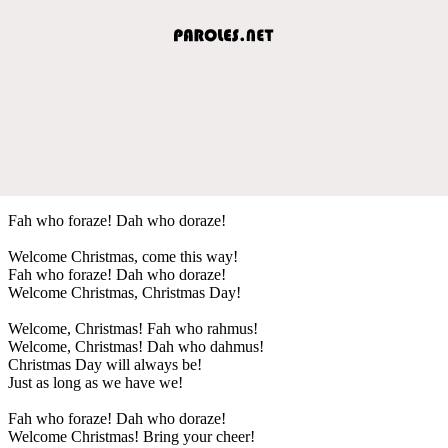
Fah who foraze! Dah who doraze!
Welcome Christmas, come this way!
Fah who foraze! Dah who doraze!
Welcome Christmas, Christmas Day!
Welcome, Christmas! Fah who rahmus!
Welcome, Christmas! Dah who dahmus!
Christmas Day will always be!
Just as long as we have we!
Fah who foraze! Dah who doraze!
Welcome Christmas! Bring your cheer!