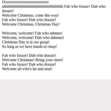
Ooooooooooooooooooooooo
ahhhhhhhhhhhhhhhhhhhhhhhhhhhhhh Fah who foraze! Dah who
doraze!
Welcome Christmas, come this way!
Fah who foraze! Dah who doraze!
Welcome Christmas, Christmas Day!
Welcome, welcome! Fah who rahmus!
Welcome, welcome! Dah who dahmus!
Christmas Day is in our grasp!
So long as we have hands to clasp!
Fah who foraze! Dah who doraze!
Welcome Christmas! Bring your cheer!
Fah who foraze! Dah who doraze!
Welcome all who's far and near!