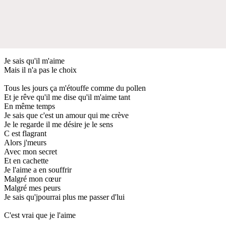
Je sais qu'il m'aime
Mais il n'a pas le choix
Tous les jours ça m'étouffe comme du pollen
Et je rêve qu'il me dise qu'il m'aime tant
En même temps
Je sais que c'est un amour qui me crève
Je le regarde il me désire je le sens
C est flagrant
Alors j'meurs
Avec mon secret
Et en cachette
Je l'aime a en souffrir
Malgré mon cœur
Malgré mes peurs
Je sais qu'jpourrai plus me passer d'lui
C'est vrai que je l'aime