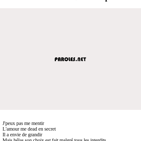
J'peux pas me mentir
L'amour me dead en secret
Il a envie de grandir
Mais hélas son choix est fait malgré tous les interdits