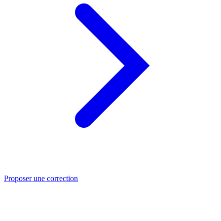
Proposer une correction