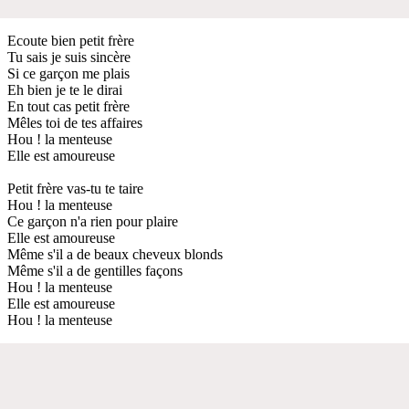
Ecoute bien petit frère
Tu sais je suis sincère
Si ce garçon me plais
Eh bien je te le dirai
En tout cas petit frère
Mêles toi de tes affaires
Hou ! la menteuse
Elle est amoureuse
Petit frère vas-tu te taire
Hou ! la menteuse
Ce garçon n'a rien pour plaire
Elle est amoureuse
Même s'il a de beaux cheveux blonds
Même s'il a de gentilles façons
Hou ! la menteuse
Elle est amoureuse
Hou ! la menteuse