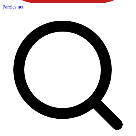
Paroles
.net