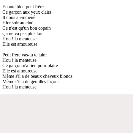
Ecoute bien petit frère
Ce garçon aux yeux clairs
Il nous a emmené
Hier soir au ciné
Ce n'est qu'un bon copain
Ça ne va pas plus loin
Hou ! la menteuse
Elle est amoureuse
Petit frère vas-tu te taire
Hou ! la menteuse
Ce garçon n'a rien pour plaire
Elle est amoureuse
Même s'il a de beaux cheveux blonds
Même s'il a de gentilles façons
Hou ! la menteuse