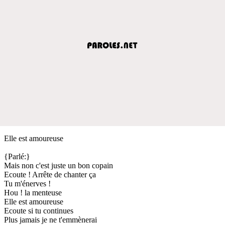
Elle est amoureuse
{Parlé:}
Mais non c'est juste un bon copain
Ecoute ! Arrête de chanter ça
Tu m'énerves !
Hou ! la menteuse
Elle est amoureuse
Ecoute si tu continues
Plus jamais je ne t'emmènerai