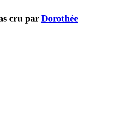
pas cru par
Dorothée