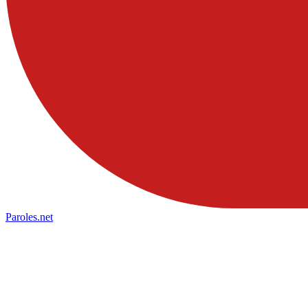
Paroles
.net