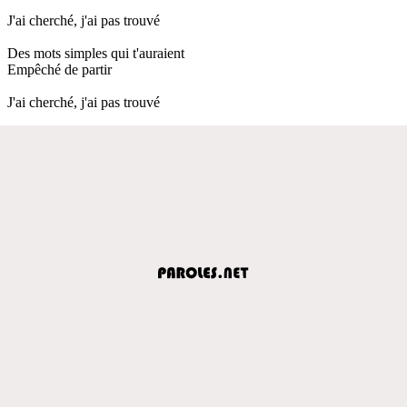
J'ai cherché, j'ai pas trouvé
Des mots simples qui t'auraient
Empêché de partir
J'ai cherché, j'ai pas trouvé