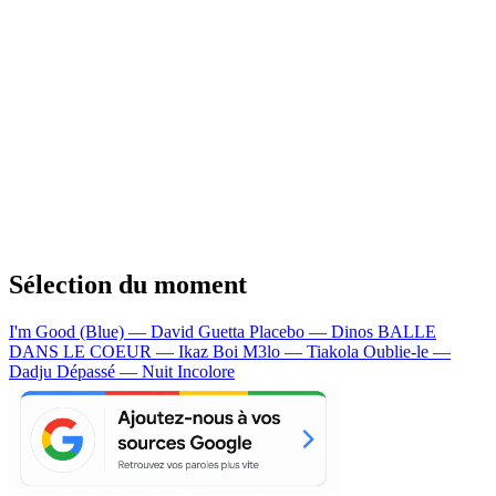
Sélection du moment
I'm Good (Blue) — David Guetta
Placebo — Dinos
BALLE
DANS LE COEUR — Ikaz Boi
M3lo — Tiakola
Oublie-le —
Dadju
Dépassé — Nuit Incolore