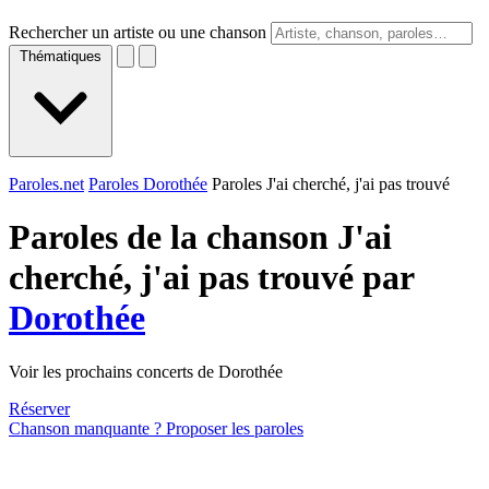
Rechercher un artiste ou une chanson
Thématiques
Paroles.net
Paroles Dorothée
Paroles J'ai cherché, j'ai pas trouvé
Paroles de la chanson J'ai
cherché, j'ai pas trouvé par
Dorothée
Voir les prochains concerts de Dorothée
Réserver
Chanson manquante ? Proposer les paroles