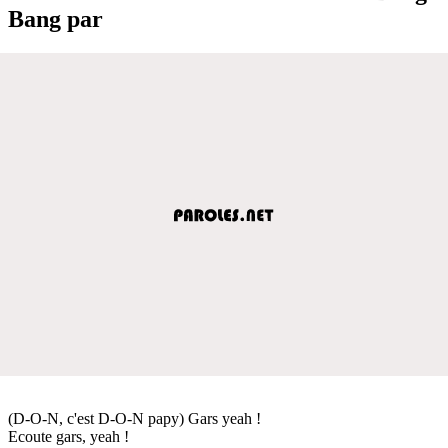
Bang par
(D-O-N, c'est D-O-N papy) Gars yeah !
Ecoute gars, yeah !