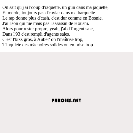
On sait qu'j'ai l'coup d'raquette, un gun dans ma jaquette,
Et merde, toujours pas d'caviar dans ma barquette.
Le rap donne plus d'cash, c'est dur comme en Bosnie,
J'ai l'son qui tue mais pas l'assassin de Housni.
Alors pour rester propre, yeah, j'ai d'l'argent sale,
Dans l'93 c'est rempli d'agents sales.
C'est l'bizz gros, à Auber' on l'maîtrise trop,
T'inquiète des mâchoires solides on en brise trop.