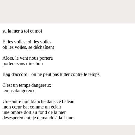
su la mer à toi et moi
Et les voiles, oh les voiles
oh les voiles, se déchaînent
Alors, le vent nous portera
portera sans direction
Bag d'accord - on ne peut pas lutter contre le temps
C'est un temps dangereux
temps dangereux
Une autre nuit blanche dans ce bateau
mon cœur bat comme un éclair
une ombre dort au fond de la mer
désespérément, je demande à la Lune: