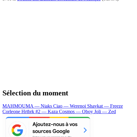
Sélection du moment
MAHMOUMA — Niaks
Ciao — Werenoi
Shavkat — Freeze
Corleone
Hrtbrk #2 — Kaza
Cosmos — Oboy
Joli — Zed