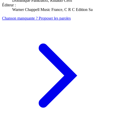
Dominique Pankratoff, Rinaldo Cerri
Éditeur :
Warner Chappell Music France, C R C Edition Sa
Chanson manquante ? Proposer les paroles