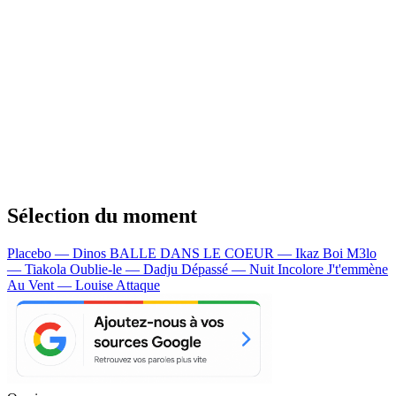
Sélection du moment
Placebo — Dinos
BALLE DANS LE COEUR — Ikaz Boi
M3lo
— Tiakola
Oublie-le — Dadju
Dépassé — Nuit Incolore
J't'emmène
Au Vent — Louise Attaque