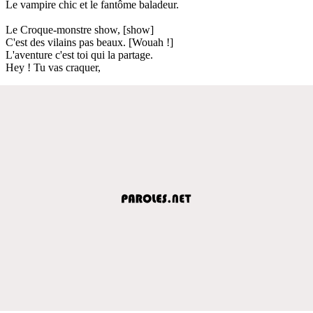
Le vampire chic et le fantôme baladeur.
Le Croque-monstre show, [show]
C'est des vilains pas beaux. [Wouah !]
L'aventure c'est toi qui la partage.
Hey ! Tu vas craquer,