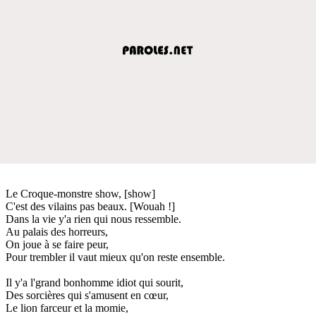
Le Croque-monstre show, [show]
C'est des vilains pas beaux. [Wouah !]
Dans la vie y'a rien qui nous ressemble.
Au palais des horreurs,
On joue à se faire peur,
Pour trembler il vaut mieux qu'on reste ensemble.
Il y'a l'grand bonhomme idiot qui sourit,
Des sorcières qui s'amusent en cœur,
Le lion farceur et la momie,