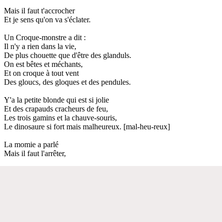
Mais il faut t'accrocher
Et je sens qu'on va s'éclater.
Un Croque-monstre a dit :
Il n'y a rien dans la vie,
De plus chouette que d'être des glanduls.
On est bêtes et méchants,
Et on croque à tout vent
Des gloucs, des gloques et des pendules.
Y'a la petite blonde qui est si jolie
Et des crapauds cracheurs de feu,
Les trois gamins et la chauve-souris,
Le dinosaure si fort mais malheureux. [mal-heu-reux]
La momie a parlé
Mais il faut l'arrêter,