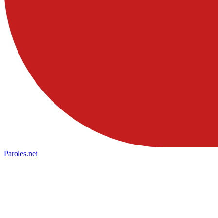
Paroles
.net