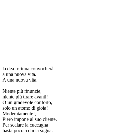
la dea fortuna convocherà
a una nuova vita.
A una nuova vita.
Niente più rinunzie,
niente più tirare avanti!
O un gradevole conforto,
solo un atomo di gioia!
Moderatamente!,
Piero impone al suo cliente.
Per scalare la cuccagna
basta poco a chi la sogna.