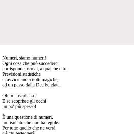
Numeri, siamo numeri!
Ogni cosa che può succederci
corrisponde, ormai, a qualche cifra.
Previsioni statistiche
ci avvicinano a notti magiche,
ad un passo dalla Dea bendata.
Oh, mi ascoltasse!
E se scoprisse gli occhi
un po' più spesso!
È una questione di numeri,
un risultato che non ha regole.
Per tutto quello che ne verrà
c'è chi festeggerà.