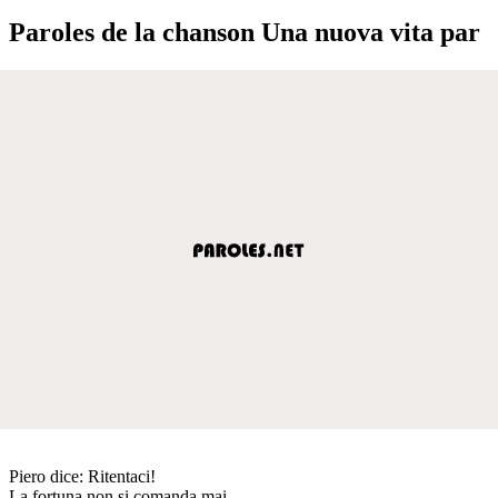
Paroles de la chanson Una nuova vita par
Piero dice: Ritentaci!
La fortuna non si comanda mai,