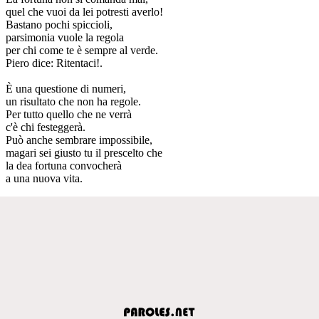
quel che vuoi da lei potresti averlo!
Bastano pochi spiccioli,
parsimonia vuole la regola
per chi come te è sempre al verde.
Piero dice: Ritentaci!.
È una questione di numeri,
un risultato che non ha regole.
Per tutto quello che ne verrà
c'è chi festeggerà.
Può anche sembrare impossibile,
magari sei giusto tu il prescelto che
la dea fortuna convocherà
a una nuova vita.